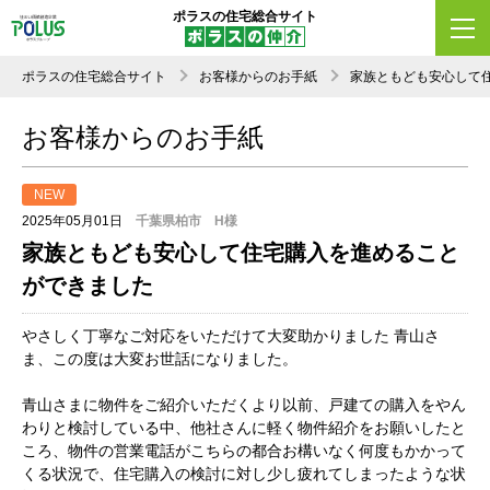
ポラスの住宅総合サイト
ポラスの住宅総合サイト
お客様からのお手紙
家族ともども安心して
お客様からのお手紙
NEW
2025年05月01日
千葉県柏市 H様
家族ともども安心して住宅購入を進めること
ができました
やさしく丁寧なご対応をいただけて大変助かりました 青山さ
ま、この度は大変お世話になりました。
青山さまに物件をご紹介いただくより以前、戸建ての購入をやん
わりと検討している中、他社さんに軽く物件紹介をお願いしたと
ころ、物件の営業電話がこちらの都合お構いなく何度もかかって
くる状況で、住宅購入の検討に対し少し疲れてしまったような状