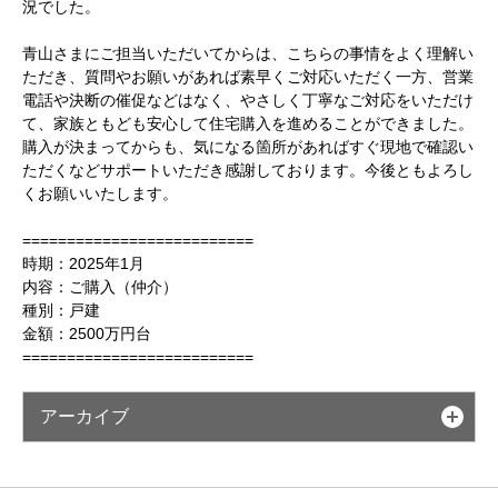
況でした。
青山さまにご担当いただいてからは、こちらの事情をよく理解い
ただき、質問やお願いがあれば素早くご対応いただく一方、営業
電話や決断の催促などはなく、やさしく丁寧なご対応をいただけ
て、家族ともども安心して住宅購入を進めることができました。
購入が決まってからも、気になる箇所があればすぐ現地で確認い
ただくなどサポートいただき感謝しております。今後ともよろし
くお願いいたします。
==========================
時期：2025年1月
内容：ご購入（仲介）
種別：戸建
金額：2500万円台
==========================
アーカイブ