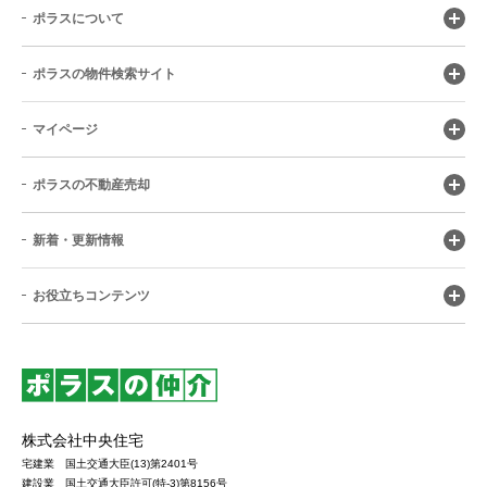
ポラスについて
ポラスの物件検索サイト
マイページ
ポラスの不動産売却
新着・更新情報
お役立ちコンテンツ
株式会社中央住宅
宅建業 国土交通大臣(13)第2401号
建設業 国土交通大臣許可(特-3)第8156号