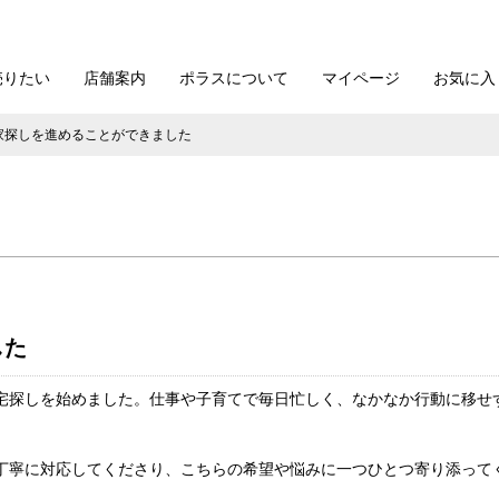
売りたい
店舗案内
ポラスについて
マイページ
お気に入
家探しを進めることができました
した
宅探しを始めました。仕事や子育てで毎日忙しく、なかなか行動に移せ
丁寧に対応してくださり、こちらの希望や悩みに一つひとつ寄り添って
。