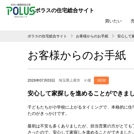
ポラスの住宅総合サイト
買いたい
ポラスの住宅総合サイト
お客様からのお手紙
安心して
お客様からのお手紙
2026年07月03日
埼玉県上尾市 Ｋ様
NEW
安心して家探しを進めることができま
子どもたちが小学校に上がるタイミングで、本格的に住
たのがきっかけです。
最初は不安も多くありましたが、担当営業の方がとても
さったので、安心して家探しを進めることができました