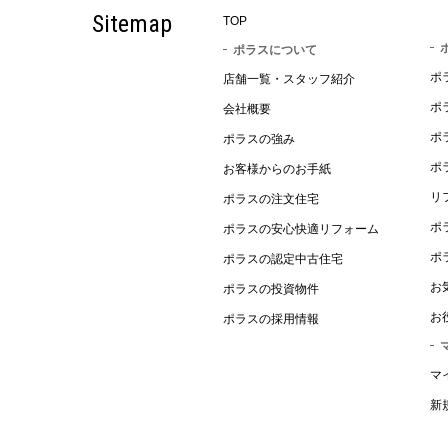
Sitemap
TOP
ポラスについて
ポ
店舗一覧・スタッフ紹介
ポ
会社概要
ポ
ポラスの強み
ポ
お客様からのお手紙
リ
ポラスの注文住宅
ポ
ポラスの安心快適リフォーム
ポ
ポラスの認定中古住宅
お
ポラスの投資物件
お
ポラスの採用情報
マ
新