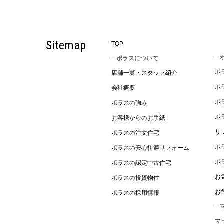
Sitemap
TOP
ポラスについて
ポ
店舗一覧・スタッフ紹介
ポ
会社概要
ポ
ポラスの強み
ポ
お客様からのお手紙
リ
ポラスの注文住宅
ポ
ポラスの安心快適リフォーム
ポ
ポラスの認定中古住宅
お
ポラスの投資物件
お
ポラスの採用情報
マ