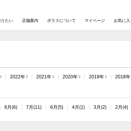
売りたい
店舗案内
ポラスについて
マイページ
お気に入
2022年
2021年
2020年
2019年
2018年
8月(6)
7月(11)
6月(5)
4月(1)
3月(2)
2月(4)