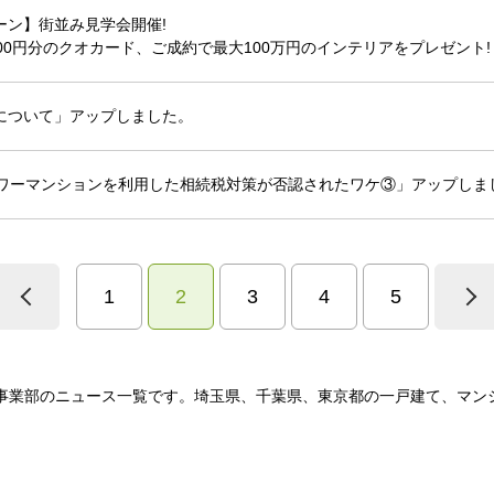
ーン】街並み見学会開催!
00円分のクオカード、ご成約で最大100万円のインテリアをプレゼント!
について」アップしました。
タワーマンションを利用した相続税対策が否認されたワケ③」アップしま
1
2
3
4
5
事業部のニュース一覧です。埼玉県、千葉県、東京都の一戸建て、マン