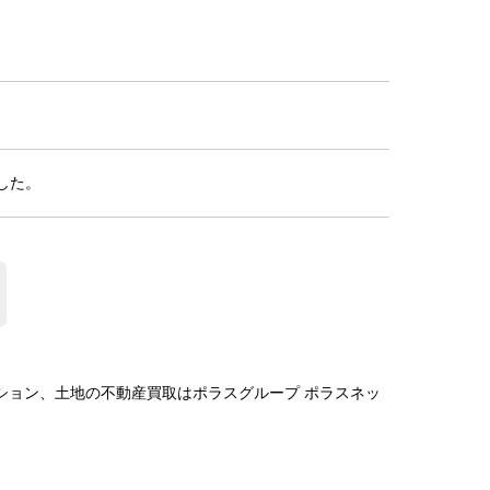
した。
ション、土地の不動産買取はポラスグループ ポラスネッ