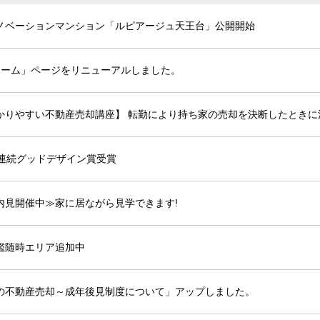
ノベーションマンション「ルピアージュ天王台」公開開始
ォーム」ページをリニューアルしました。
かりやすい不動産売却講座】 転勤により持ち家の売却を決断したときに
年連続グッドデザイン賞受賞
内見開催中≫家に居ながら見学できます!
鑑随時エリア追加中
の不動産売却～成年後見制度について」アップしました。