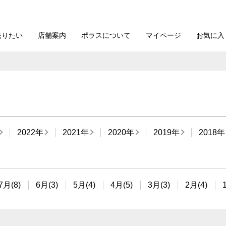
売りたい
店舗案内
ポラスについて
マイページ
お気に入
2022年
2021年
2020年
2019年
2018年
7月(8)
6月(3)
5月(4)
4月(5)
3月(3)
2月(4)