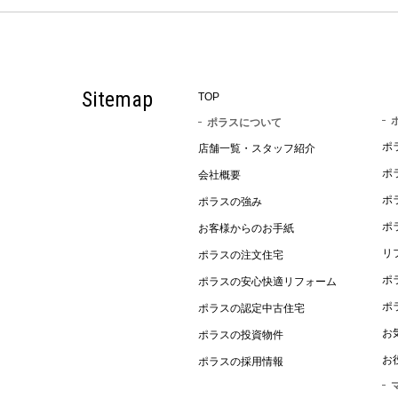
Sitemap
TOP
ポラスについて
ポ
店舗一覧・スタッフ紹介
ポ
会社概要
ポ
ポラスの強み
ポ
お客様からのお手紙
リ
ポラスの注文住宅
ポ
ポラスの安心快適リフォーム
ポ
ポラスの認定中古住宅
お
ポラスの投資物件
お
ポラスの採用情報