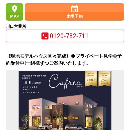
MAP
来場予約
川口営業所
0120-782-711
《現地モデルハウス堂々完成》◆プライベート見学会予
約受付中!一組様ずつご案内いたします。