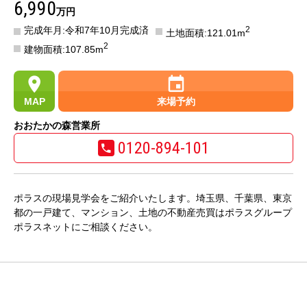
6,990
万円
完成年月:令和7年10月完成済
2
土地面積:121.01m
2
建物面積:107.85m
MAP
来場予約
おおたかの森営業所
0120-894-101
ポラスの現場見学会をご紹介いたします。埼玉県、千葉県、東京
都の一戸建て、マンション、土地の不動産売買はポラスグループ
ポラスネットにご相談ください。