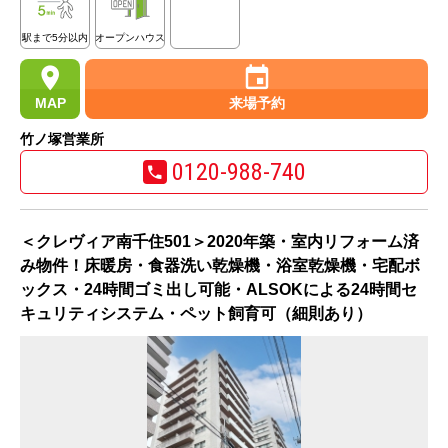
駅まで5分以内
オープンハウス
MAP
来場予約
竹ノ塚営業所
0120-988-740
＜クレヴィア南千住501＞2020年築・室内リフォーム済
み物件！床暖房・食器洗い乾燥機・浴室乾燥機・宅配ボ
ックス・24時間ゴミ出し可能・ALSOKによる24時間セ
キュリティシステム・ペット飼育可（細則あり）