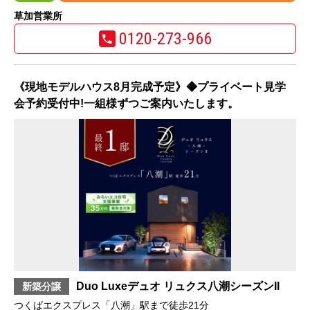
草加営業所
0120-273-966
《現地モデルハウス8月完成予定》◆プライベート見学
会予約受付中!一組様ずつご案内いたします。
Duo Luxeデュオ リュクス八潮シーズンII
新築分譲
つくばエクスプレス「八潮」駅まで徒歩21分