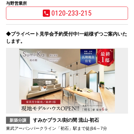
与野営業所
0120-233-215
◆プライベート見学会予約受付中!一組様ずつご案内いた
します。
すみかプラス/刻の間 流山-初石
新築分譲
東武アーバンパークライン「初石」駅まで徒歩6～7分