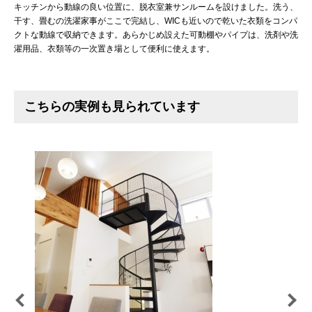
キッチンから動線の良い位置に、脱衣室兼サンルームを設けました。洗う、
干す、畳むの洗濯家事がここで完結し、WICも近いので乾いた衣類をコンパ
クトな動線で収納できます。あらかじめ設えた可動棚やパイプは、洗剤や洗
濯用品、衣類等の一次置き場として便利に使えます。
こちらの実例も見られています