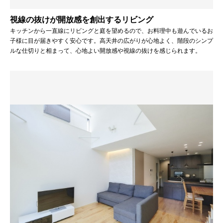
視線の抜けが開放感を創出するリビング
キッチンから一直線にリビングと庭を望めるので、お料理中も遊んでいるお
子様に目が届きやすく安心です。高天井の広がりが心地よく、階段のシンプ
ルな仕切りと相まって、心地よい開放感や視線の抜けを感じられます。