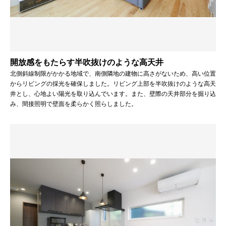
開放感をもたらす半吹抜けのような高天井
北側斜線制限がかかる地域で、南側隣地の建物に高さがないため、高い位置
からリビングの採光を確保しました。リビング上部を半吹抜けのような高天
井とし、心地よい陽光を取り込んでいます。また、壁際の天井部分を掘り込
み、間接照明で壁面を柔らかく照らしました。