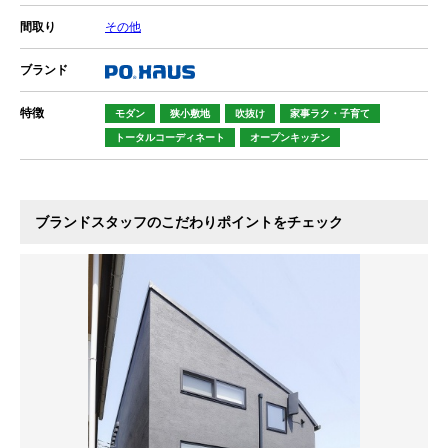
間取り
その他
ブランド
特徴
モダン
狭小敷地
吹抜け
家事ラク・子育て
トータルコーディネート
オープンキッチン
ブランドスタッフのこだわりポイントをチェック