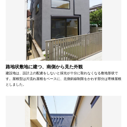
路地状敷地に建つ、南側から見た外観
建設地は、設計上の配慮をしないと採光が十分に取れなくなる敷地形状で
す。屋根型は片流れ屋根をベースに、北側斜線制限をかわす部分は寄棟屋根
としました。