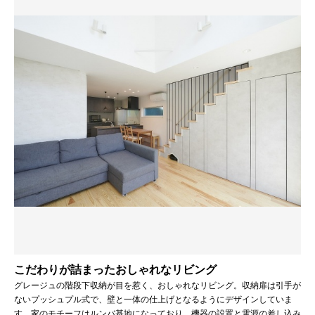
こだわりが詰まったおしゃれなリビング
グレージュの階段下収納が目を惹く、おしゃれなリビング。収納扉は引手が
ないプッシュプル式で、壁と一体の仕上げとなるようにデザインしていま
す。家のモチーフはルンバ基地になっており、機器の設置と電源の差し込み