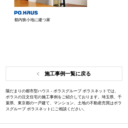
都内狭小地に建つ家
赤塚
施工事例一覧に戻る
陽だまりの都市型ハウス - ポラスグループ ポラスネットでは、
ポラスの注文住宅の施工事例をご紹介しております。埼玉県、千
葉県、東京都の一戸建て、マンション、土地の不動産売買はポラ
スグループ ポラスネットにご相談ください。