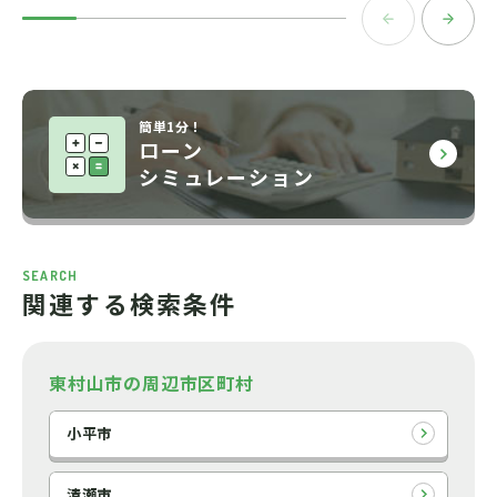
簡単1分！
ローン
シミュレーション
SEARCH
関連する検索条件
東村山市の周辺市区町村
小平市
清瀬市