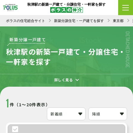
秋津駅の新築一戸建て・分譲住宅・一軒家を探す
エリア変更
条件変更
新着順
ポラスの住宅総合サイト
新築分譲住宅・一戸建てを探す
東京都
DETACHED HOUSE
新築分譲一戸建て
秋津駅の新築一戸建て・分譲住宅・
一軒家を探す
詳しく見る
1
件（1～20件表示）