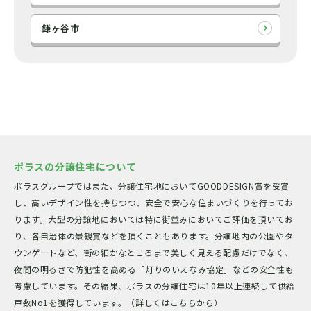
鎌ヶ谷市
ポラスの分譲住宅について
ポラスグループではまた、分譲住宅地においてGOODDESIGN賞を受賞
し、高いデザイン性を持ちつつ、安全で安心な住まいづくりを行ってお
ります。大型の分譲地においては特に街並みにおいてご評価を頂いてお
り、各自治体の景観賞などを頂くこともあります。分譲地内の公園やタ
ウンゲートなど、街の細かなところまで美しく見える配慮だけでなく、
夜間の明るさで防犯性を高める「灯りのいえなみ協定」などの安全性も
考慮しています。その結果、ポラスの分譲住宅は10年以上連続して供給
戸数No1を獲得しています。（詳しくはこちらから）