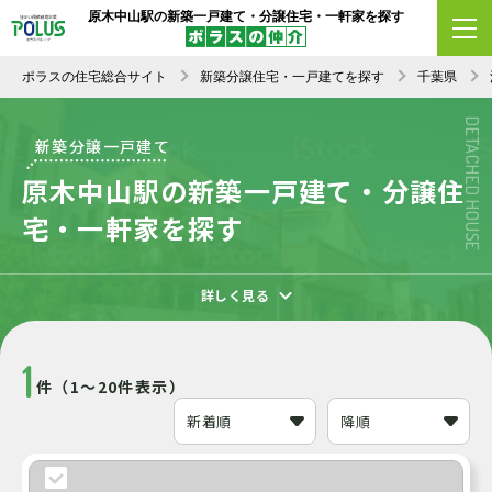
原木中山駅の新築一戸建て・分譲住宅・一軒家を探す
エリア変更
条件変更
新着順
ポラスの住宅総合サイト
新築分譲住宅・一戸建てを探す
千葉県
DETACHED HOUSE
新築分譲一戸建て
原木中山駅の新築一戸建て・分譲住
宅・一軒家を探す
詳しく見る
1
件（1～20件表示）