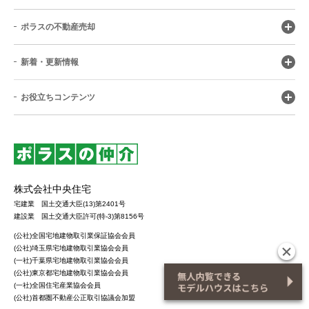
ポラスの不動産売却
新着・更新情報
お役立ちコンテンツ
株式会社中央住宅
宅建業 国土交通大臣(13)第2401号
建設業 国土交通大臣許可(特-3)第8156号
(公社)全国宅地建物取引業保証協会会員
(公社)埼玉県宅地建物取引業協会会員
(一社)千葉県宅地建物取引業協会会員
(公社)東京都宅地建物取引業協会会員
(一社)全国住宅産業協会会員
(公社)首都圏不動産公正取引協議会加盟