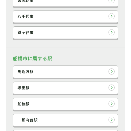
習志野市
八千代市
鎌ヶ谷市
船橋市に属する駅
馬込沢駅
塚田駅
船橋駅
二和向台駅