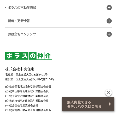
ポラスの不動産売却
新着・更新情報
お役立ちコンテンツ
株式会社中央住宅
宅建業 国土交通大臣(13)第2401号
建設業 国土交通大臣許可(特-3)第8156号
(公社)全国宅地建物取引業保証協会会員
(公社)埼玉県宅地建物取引業協会会員
(一社)千葉県宅地建物取引業協会会員
(公社)東京都宅地建物取引業協会会員
(一社)全国住宅産業協会会員
(公社)首都圏不動産公正取引協議会加盟