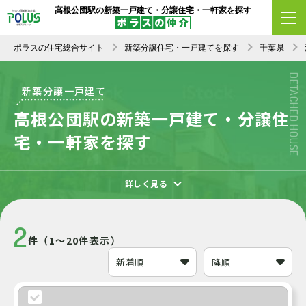
高根公団駅の新築一戸建て・分譲住宅・一軒家を探す
エリア変更
条件変更
新着順
ポラスの住宅総合サイト
新築分譲住宅・一戸建てを探す
千葉県
DETACHED HOUSE
新築分譲一戸建て
高根公団駅の新築一戸建て・分譲住
宅・一軒家を探す
詳しく見る
2
件（1～20件表示）