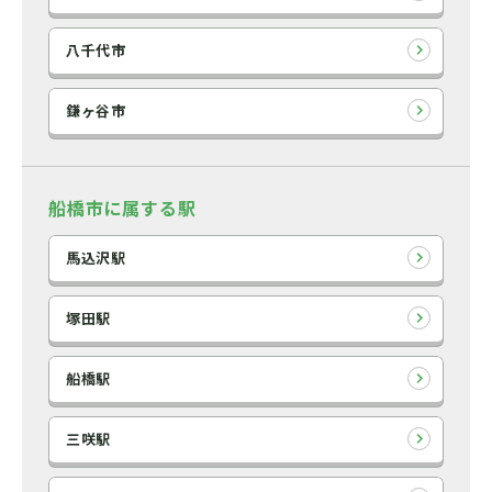
八千代市
鎌ヶ谷市
船橋市に属する駅
馬込沢駅
塚田駅
船橋駅
三咲駅