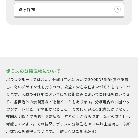
鎌ヶ谷市
ポラスの分譲住宅について
ポラスグループではまた、分譲住宅地においてGOODDESIGN賞を受賞
し、高いデザイン性を持ちつつ、安全で安心な住まいづくりを行ってお
ります。大型の分譲地においては特に街並みにおいてご評価を頂いてお
り、各自治体の景観賞などを頂くこともあります。分譲地内の公園やタ
ウンゲートなど、街の細かなところまで美しく見える配慮だけでなく、
夜間の明るさで防犯性を高める「灯りのいえなみ協定」などの安全性も
考慮しています。その結果、ポラスの分譲住宅は10年以上連続して供給
戸数No1を獲得しています。（詳しくはこちらから）