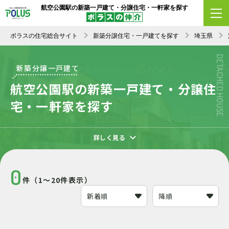
航空公園駅の新築一戸建て・分譲住宅・一軒家を探す
エリア変更
条件変更
新着順
ポラスの住宅総合サイト
新築分譲住宅・一戸建てを探す
埼玉県
DETACHED HOUSE
新築分譲一戸建て
航空公園駅の新築一戸建て・分譲住
宅・一軒家を探す
詳しく見る
0
件（1～20件表示）