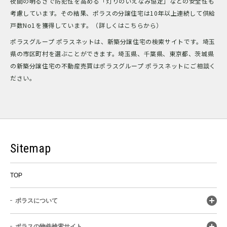
夜間の明るさで防犯性を高める「灯りのいえなみ協定」などの安全性も
考慮しています。その結果、ポラスの分譲住宅は10年以上連続して供給
戸数No1を獲得しています。（詳しくはこちらから）
ポラスグループ ポラスネットは、新築分譲住宅の検索サイトです。埼玉
県の市区町村を選ぶことができます。埼玉県、千葉県、東京都、茨城県
の新築分譲住宅の不動産売買はポラスグループ ポラスネットにご相談く
ださい。
Sitemap
TOP
ポラスについて
ポラスの物件検索サイト