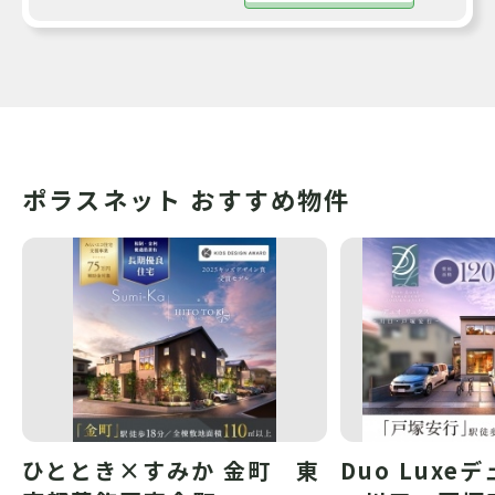
ポラスネット おすすめ物件
ひととき×すみか 金町 東
Duo Luxe