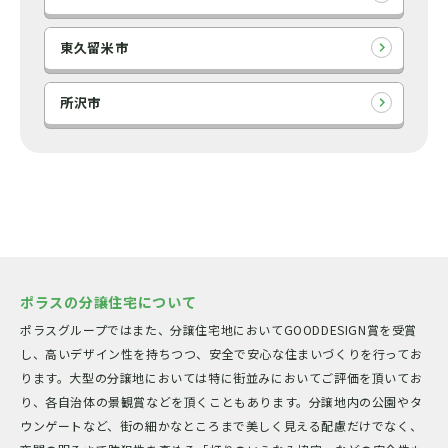
東久留米市
所沢市
ポラスの分譲住宅について
ポラスグループではまた、分譲住宅地においてGOODDESIGN賞を受賞
し、高いデザイン性を持ちつつ、安全で安心な住まいづくりを行ってお
ります。大型の分譲地においては特に街並みにおいてご評価を頂いてお
り、各自治体の景観賞などを頂くこともあります。分譲地内の公園やタ
ウンゲートなど、街の細かなところまで美しく見える配慮だけでなく、