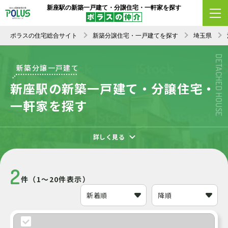
新座駅の新築一戸建て・分譲住宅・一軒家を探す
エリア変更
条件変更
新着順
ポラスの住宅総合サイト
新築分譲住宅・一戸建てを探す
埼玉県
DETACHED HOUSE
新築分譲一戸建て
新座駅の新築一戸建て・分譲住宅・
一軒家を探す
詳しく見る
2
件（1～20件表示）