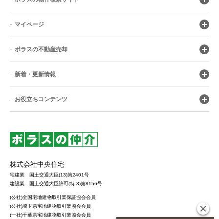
マイページ
ポラスの不動産売却
新着・更新情報
お役立ちコンテンツ
株式会社中央住宅
宅建業 国土交通大臣(13)第2401号
建設業 国土交通大臣許可(特-3)第8156号
(公社)全国宅地建物取引業保証協会会員
(公社)埼玉県宅地建物取引業協会会員
(一社)千葉県宅地建物取引業協会会員