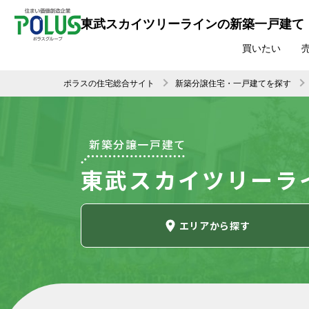
東武スカイツリーラインの新築一戸建て
買いたい
ポラスの住宅総合サイト
新築分譲住宅・一戸建てを探す
新築分譲一戸建て
東武スカイツリーラ
エリア
から探す