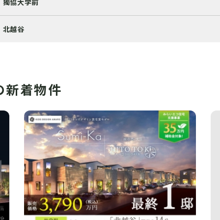
獨協大学前
北越谷
の新着物件