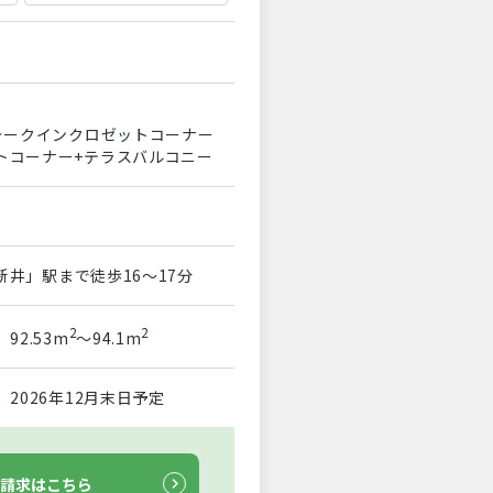
ウォークインクロゼットコーナー
ットコーナー+テラスバルコニー
井」駅まで徒歩16～17分
2
2
92.53m
～94.1m
2026年12月末日予定
請求はこちら