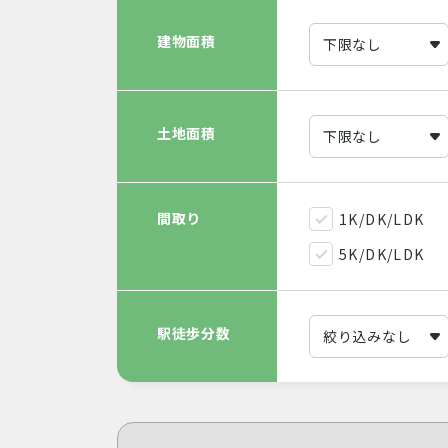
建物面積
土地面積
間取り
1K/DK/LDK
5K/DK/LDK
駅徒歩分数