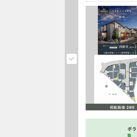
掲載画像
29
枚
ポラ