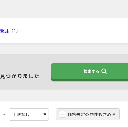
西新井
（1）
検索する
件見つかりました
価格未定の物件も含める
～