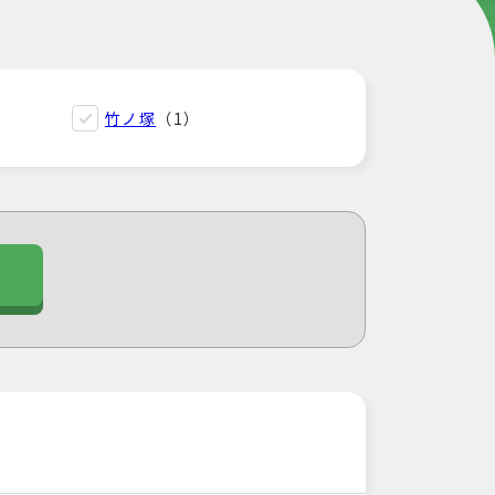
竹ノ塚
（1）