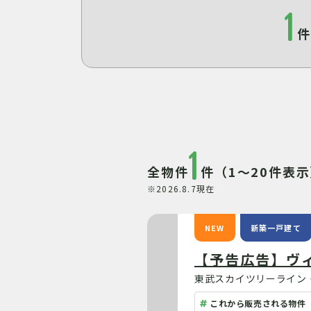
1
1
全物件
件（1～20件表
※2026.8.7現在
NEW
新築一戸建て
【予告広告】ヴィ
東武スカイツリーライン・
これから販売される物件