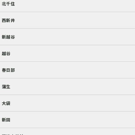
北千住
西新井
新越谷
越谷
春日部
蒲生
大袋
新田