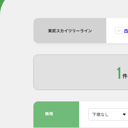
東武スカイツリーライン
1
価格