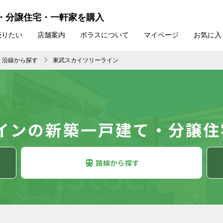
・分譲住宅・一軒家を購入
売りたい
店舗案内
ポラスについて
マイページ
お気に入
沿線から探す
東武スカイツリーライン
インの新築一戸建て・分譲住
路線
から探す