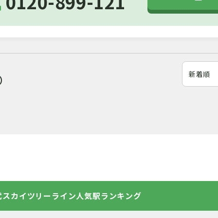
0120-899-121
示）
武スカイツリーライン人気駅ランキング