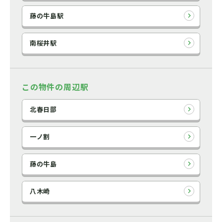
藤の牛島駅
南桜井駅
この物件の周辺駅
北春日部
一ノ割
藤の牛島
八木崎