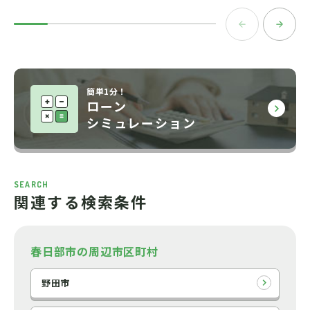
簡単1分！
ローン
シミュレーション
SEARCH
関連する検索条件
春日部市の周辺市区町村
野田市