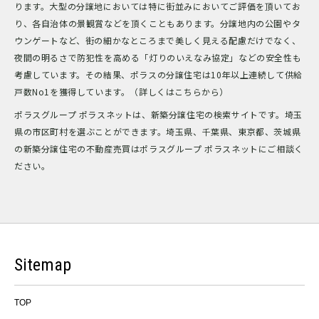
ります。大型の分譲地においては特に街並みにおいてご評価を頂いてお
り、各自治体の景観賞などを頂くこともあります。分譲地内の公園やタ
ウンゲートなど、街の細かなところまで美しく見える配慮だけでなく、
夜間の明るさで防犯性を高める「灯りのいえなみ協定」などの安全性も
考慮しています。その結果、ポラスの分譲住宅は10年以上連続して供給
戸数No1を獲得しています。（詳しくはこちらから）
ポラスグループ ポラスネットは、新築分譲住宅の検索サイトです。埼玉
県の市区町村を選ぶことができます。埼玉県、千葉県、東京都、茨城県
の新築分譲住宅の不動産売買はポラスグループ ポラスネットにご相談く
ださい。
Sitemap
TOP