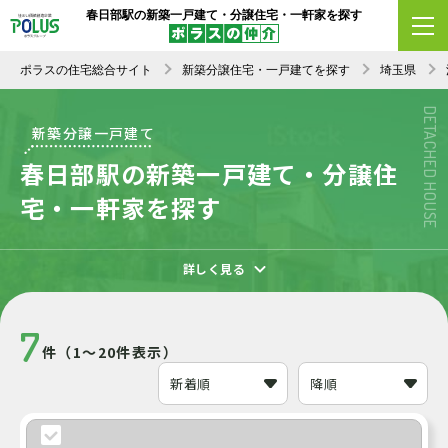
春日部駅の新築一戸建て・分譲住宅・一軒家を探す
エリア変更
条件変更
新着順
ポラスの住宅総合サイト
新築分譲住宅・一戸建てを探す
埼玉県
DETACHED HOUSE
新築分譲一戸建て
春日部駅の新築一戸建て・分譲住
宅・一軒家を探す
詳しく見る
7
件（1～20件表示）