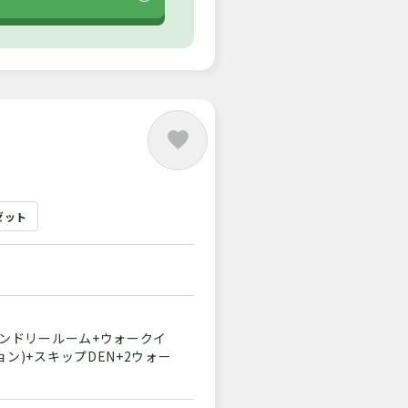
ゼット
+ランドリールーム+ウォークイ
ョン)+スキップDEN+2ウォー