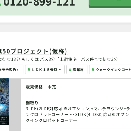
0120-899-121
50プロジェクト(仮称)
徒歩13分 もしくは バス3分「上宿住宅」バス停まで徒歩3分
（予告広告）
ＬＤＫ１５畳以上
床暖房
ウォークインクロー
販売価格
未定
間取り
3LDK(2LDK対応可 ※オプション)+マルチラウンジ
ンクロゼットコーナー ～ 3LDK(4LDK対応可※オプシ
クインクロゼットコーナー