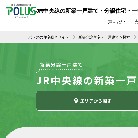
JR中央線の新築一戸建て・分譲住宅・
買いたい
ポラスの住宅総合サイト
新築分譲住宅・一戸建てを探す
新築分譲一戸建て
JR中央線の新築一
エリア
から探す