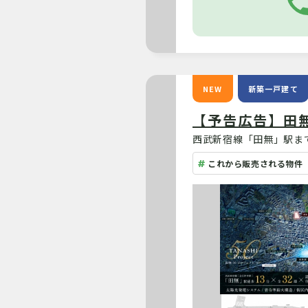
NEW
新築一戸建て
【予告広告】田無
西武新宿線「田無」駅まで
これから販売される物件