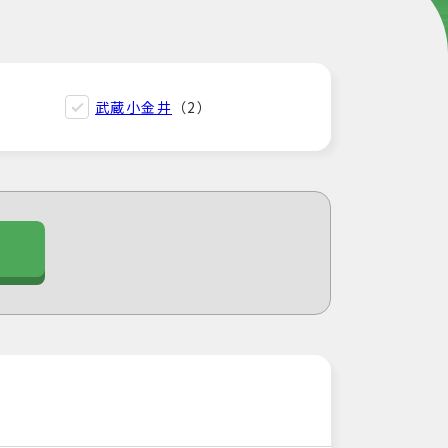
武蔵小金井
（2）