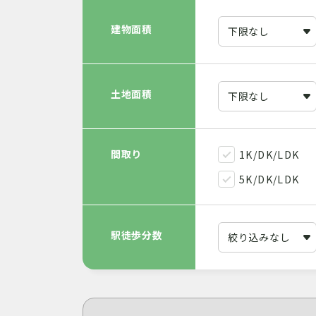
建物面積
土地面積
間取り
1K/DK/LDK
5K/DK/LDK
駅徒歩分数