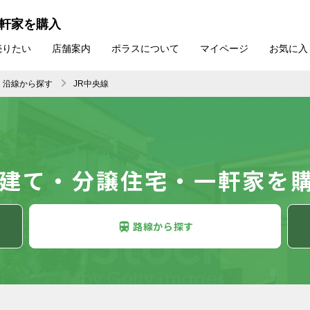
一軒家を購入
売りたい
店舗案内
ポラスについて
マイページ
お気に入
沿線から探す
JR中央線
戸建て・分譲住宅・一軒家を
路線
から探す