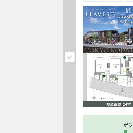
掲載画像
24
枚
ポラ