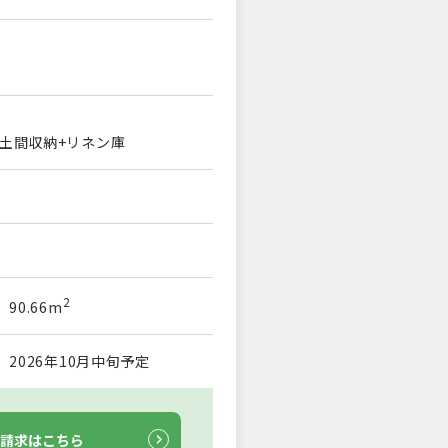
+土間収納+リネン庫
2
90.66m
2026年10月中旬予定
請求はこちら