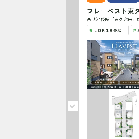
フレーベスト東
西武池袋線「東久留米」駅
ＬＤＫ１８畳以上