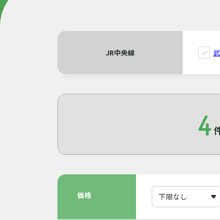
JR中央線
4
価格