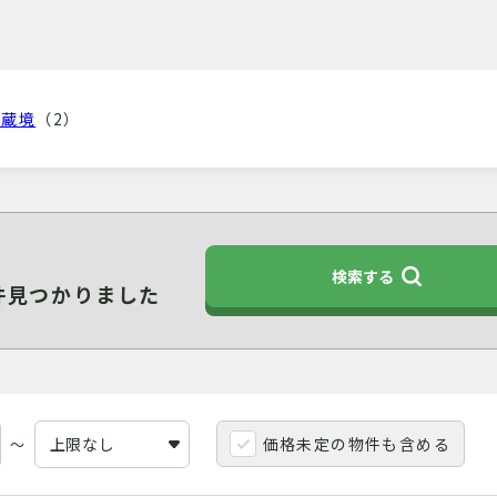
武蔵境
（2）
検索する
件見つかりました
価格未定の物件も含める
～