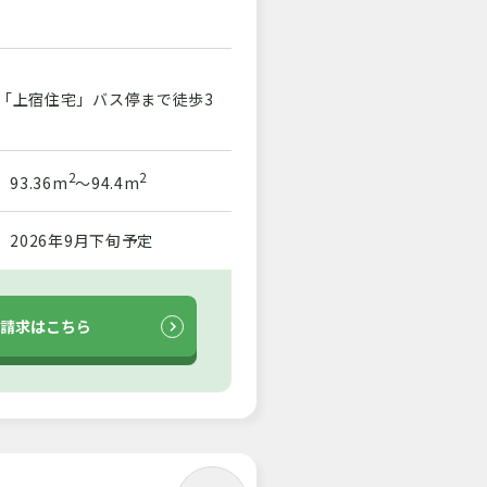
分「上宿住宅」バス停まで徒歩3
2
2
93.36m
～94.4m
2026年9月下旬予定
請求はこちら