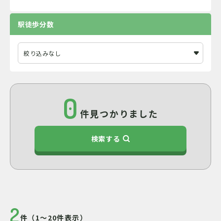
駅徒歩分数
0
件見つかりました
検索する
2
件（1～20件表示）