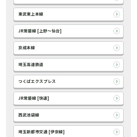
東武東上本線
JR常磐線 [上野～仙台]
京成本線
埼玉高速鉄道
つくばエクスプレス
JR常磐線 [快速]
西武池袋線
埼玉新都市交通 [伊奈線]