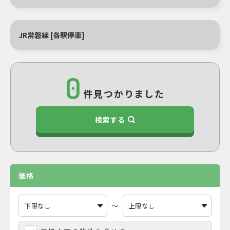
JR常磐線 [各駅停車]
0
件見つかりました
検索する
価格
～