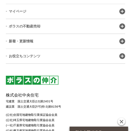
マイページ
ポラスの不動産売却
新着・更新情報
お役立ちコンテンツ
株式会社中央住宅
宅建業 国土交通大臣(13)第2401号
建設業 国土交通大臣許可(特-3)第8156号
(公社)全国宅地建物取引業保証協会会員
(公社)埼玉県宅地建物取引業協会会員
(一社)千葉県宅地建物取引業協会会員
(公社)東京都宅地建物取引業協会会員