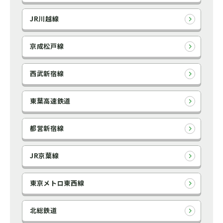
JR川越線
京成松戸線
西武新宿線
東葉高速鉄道
都営新宿線
JR京葉線
東京メトロ東西線
北総鉄道