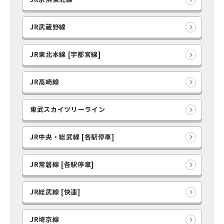
JR武蔵野線
JR東北本線 [宇都宮線]
JR高崎線
東武スカイツリーライン
JR中央・総武線 [各駅停車]
JR常磐線 [各駅停車]
JR総武線 [快速]
JR埼京線