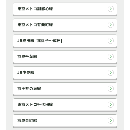
東京メトロ副都心線
東京メトロ有楽町線
JR成田線 [我孫子～成田]
京成千葉線
JR中央線
京王井の頭線
東京メトロ千代田線
京成金町線