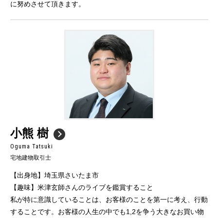
に努めさせて頂きます。
小熊 樹
Oguma Tatsuki
宅地建物取引士
【出身地】埼玉県さいたま市
【趣味】米津玄師さんのライブを鑑賞すること
私が特に意識していることは、お客様のことを第一に考え、行動
することです。お客様の人生の中でも1,2を争う大きなお買い物