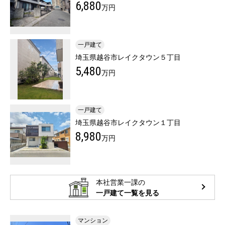
6,880
万円
一戸建て
埼玉県越谷市レイクタウン５丁目
5,480
万円
一戸建て
埼玉県越谷市レイクタウン１丁目
8,980
万円
本社営業一課の
一戸建て一覧を見る
マンション