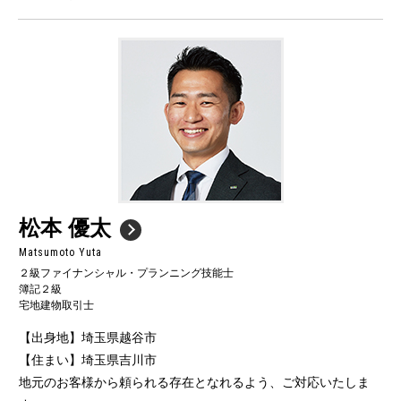
松本 優太
Matsumoto Yuta
２級ファイナンシャル・プランニング技能士
簿記２級
宅地建物取引士
【出身地】埼玉県越谷市
【住まい】埼玉県吉川市
地元のお客様から頼られる存在となれるよう、ご対応いたしま