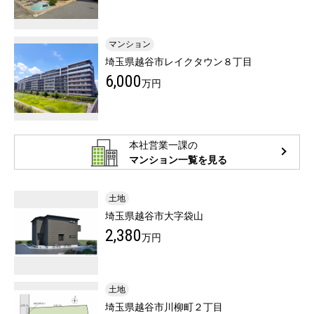
マンション
埼玉県越谷市レイクタウン８丁目
6,000
万円
本社営業一課の
マンション一覧を見る
土地
埼玉県越谷市大字袋山
2,380
万円
土地
埼玉県越谷市川柳町２丁目