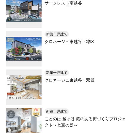
サークレスト南越谷
新築一戸建て
クロネージュ東越谷・凛区
新築一戸建て
クロネージュ東越谷・双景
新築一戸建て
ことのは 越ヶ谷 蔵のある街づくりプロジェ
クト～七宝の邸～