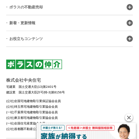
ポラスの不動産売却
新着・更新情報
お役立ちコンテンツ
株式会社中央住宅
宅建業 国土交通大臣(13)第2401号
建設業 国土交通大臣許可(特-3)第8156号
(公社)全国宅地建物取引業保証協会会員
(公社)埼玉県宅地建物取引業協会会員
(一社)千葉県宅地建物取引業協会会員
(公社)東京都宅地建物取引業協会会員
(一社)全国住宅産業協会会員
(公社)首都圏不動産公正取引協議会加盟