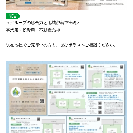
NEW
＜グループの総合力と地域密着で実現＞
事業用・投資用 不動産売却
現在他社でご売却中の方も、ぜひポラスへご相談ください。