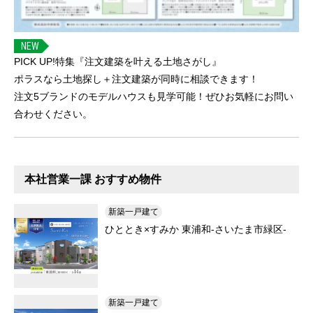
NEW
PICK UP!特集『注文建築を叶える土地さがし』
ポラスなら土地探し＋注文建築が同時に相談できます！
注文5ブランドのモデルハウスも見学可能！ぜひお気軽にお問い
合わせください。
本社営業一課 おすすめ物件
新築一戸建て
ひととき×すみか 東浦和-さいたま市緑区-
新築一戸建て