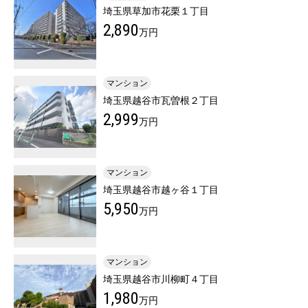
埼玉県草加市花栗１丁目
2,890
万円
マンション
埼玉県越谷市瓦曽根２丁目
2,999
万円
マンション
埼玉県越谷市越ヶ谷１丁目
5,950
万円
マンション
埼玉県越谷市川柳町４丁目
1,980
万円