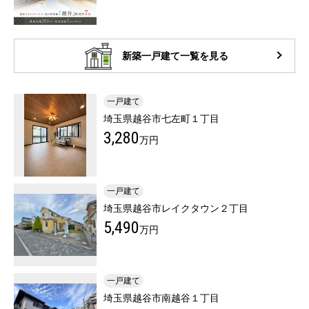
新築一戸建て一覧を見る
一戸建て
埼玉県越谷市七左町１丁目
3,280
万円
一戸建て
埼玉県越谷市レイクタウン２丁目
5,490
万円
一戸建て
埼玉県越谷市南越谷１丁目