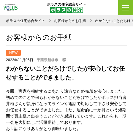
ポラスの住宅総合サイト
ポラスの住宅総合サイト
お客様からのお手紙
わからないことだらけ
お客様からのお手紙
NEW
2023年11月06日
千葉県船橋市 I様
わからないことだらけでしたが安心してお任
せすることができました。
今回、実家を相続するにあたり遠方なため売却を決心しました。
初めてのことで何もわからないことだらけでしたがポラス担当者
井桁さんが親身になってラインや電話で対応して下さり安心して
お任せすることができました。また、運命的に一か月という短期
間で買主様と出会うことができ感謝しています。これからも一期
一会を大切にしご活躍期待しております。
お世話になりありがとう御座いました。