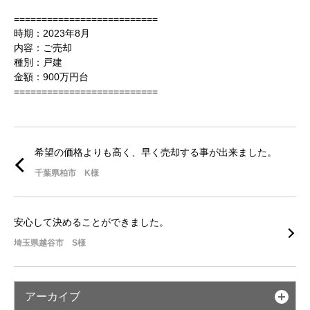
==========================
時期：2023年8月
内容：ご売却
種別：戸建
金額：900万円台
==========================
希望の価格よりも高く、早く売却する事が出来ました。
千葉県柏市 K様
安心して決めることができました。
埼玉県越谷市 S様
アーカイブ