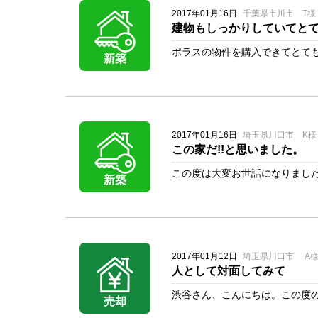
2017年01月16日
千葉県市川市 T様
建物もしっかりしていてと
ポラスの物件を購入できてとても
新築
2017年01月16日
埼玉県川口市 K様
この家だ!!と思いました。
この度は大変お世話になりました
新築
2017年01月12日
埼玉県川口市 A
人として対面してみて
渋谷さん、こんにちは。この度の
売却