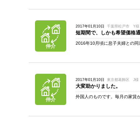
2017年01月10日
千葉県松戸市 Y様
短期間で、しかも希望価格
2016年10月頃に息子夫婦との
仲介
2017年01月10日
東京都葛飾区 J様
大変助かりました。
外国人のものです。毎月の家賃が
仲介