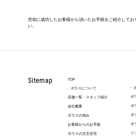
売却に成功したお客様から頂いたお手紙をご紹介してお
い。
Sitemap
TOP
ポラスについて
ポ
店舗一覧・スタッフ紹介
ポ
会社概要
ポ
ポラスの強み
ポ
お客様からのお手紙
リ
ポラスの注文住宅