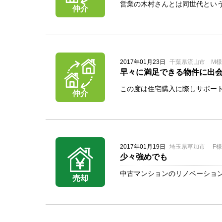
営業の木村さんとは同世代という
仲介
2017年01月23日
千葉県流山市 M様
早々に満足できる物件に出
この度は住宅購入に際しサポート
仲介
2017年01月19日
埼玉県草加市 F様
少々強めでも
中古マンションのリノベーション
売却