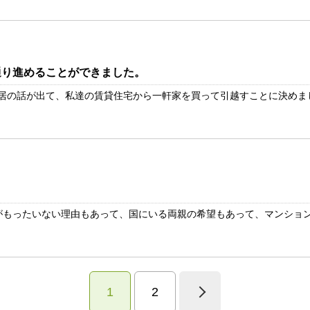
通り進めることができました。
同居の話が出て、私達の賃貸住宅から一軒家を買って引越すことに決めました
もったいない理由もあって、国にいる両親の希望もあって、マンション購
1
2