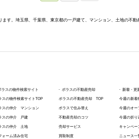
ります。埼玉県、千葉県、東京都の一戸建て、マンション、土地の不動
ポラスの物件検索サイト
ポラスの不動産売却
新着・更
ラスの物件検索サイトTOP
ポラスの不動産売却 TOP
今週の新着
ラスの仲介 マンション
ポラスで住み替え
今週のオー
ラスの仲介 戸建
不動産売却のコツ
今週の折り
ラスの仲介 土地
売却サービス
キャンペー
フォーム済み住宅
買取制度
ニュース一