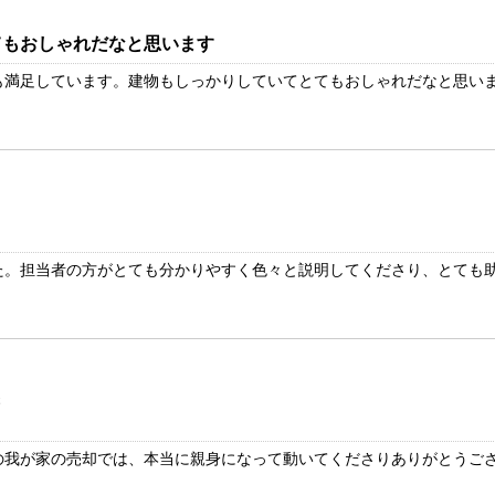
てもおしゃれだなと思います
満足しています。建物もしっかりしていてとてもおしゃれだなと思います
。担当者の方がとても分かりやすく色々と説明してくださり、とても助か
様
我が家の売却では、本当に親身になって動いてくださりありがとうござい