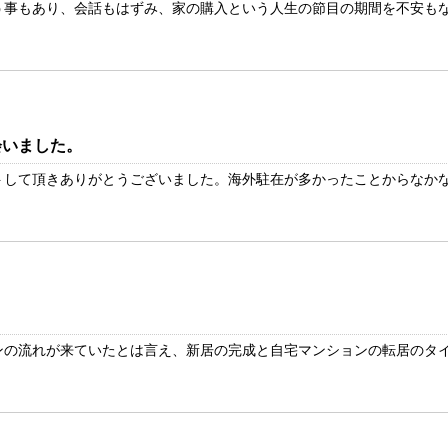
事もあり、会話もはずみ、家の購入という人生の節目の期間を不安もなく
会いました。
して頂きありがとうございました。海外駐在が多かったことからなかなか
の流れが来ていたとは言え、新居の完成と自宅マンションの転居のタイミ