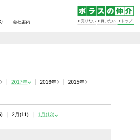
売りたい
買いたい
トップ
り
会社案内
2017年
2016年
2015年
)
2月(11)
1月(13)