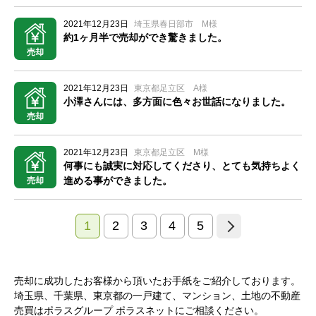
2021年12月23日
埼玉県春日部市 M様
約1ヶ月半で売却ができ驚きました。
売却
2021年12月23日
東京都足立区 A様
小澤さんには、多方面に色々お世話になりました。
売却
2021年12月23日
東京都足立区 M様
何事にも誠実に対応してくださり、とても気持ちよく
進める事ができました。
売却
1
2
3
4
5
売却に成功したお客様から頂いたお手紙をご紹介しております。
埼玉県、千葉県、東京都の一戸建て、マンション、土地の不動産
売買はポラスグループ ポラスネットにご相談ください。