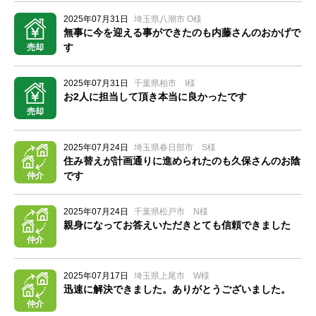
2025年07月31日
埼玉県八潮市 O様
無事に今を迎える事ができたのも内藤さんのおかげで
す
売却
2025年07月31日
千葉県柏市 I様
お2人に担当して頂き本当に良かったです
売却
2025年07月24日
埼玉県春日部市 S様
住み替えが計画通りに進められたのも久保さんのお陰
です
仲介
2025年07月24日
千葉県松戸市 N様
親身になってお答えいただきとても信頼できました
仲介
2025年07月17日
埼玉県上尾市 W様
迅速に解決できました。ありがとうございました。
仲介