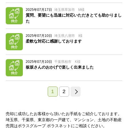
2025年07月17日
埼玉県草加市 M様
質問、要望にも迅速に対応いただきとても助かりまし
た
仲介
2025年07月10日
埼玉県八潮市 I様
柔軟な対応に感謝しております
仲介
2025年07月10日
千葉県柏市 K様
板坂さんのおかげで楽しく出来ました
仲介
1
2
売却に成功したお客様から頂いたお手紙をご紹介しております。
埼玉県、千葉県、東京都の一戸建て、マンション、土地の不動産
売買はポラスグループ ポラスネットにご相談ください。