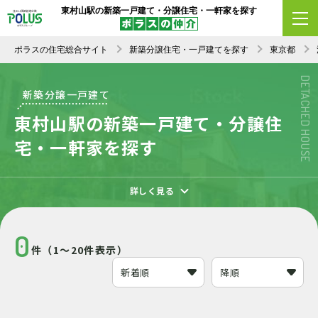
東村山駅の新築一戸建て・分譲住宅・一軒家を探す
エリア変更
条件変更
新着順
ポラスの住宅総合サイト
新築分譲住宅・一戸建てを探す
東京都
DETACHED HOUSE
新築分譲一戸建て
東村山駅の新築一戸建て・分譲住
宅・一軒家を探す
詳しく見る
0
件（1～20件表示）